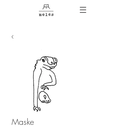
Maske