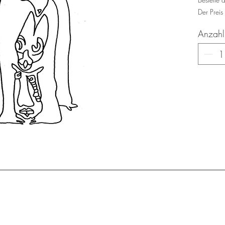
Der Preis
Anzahl