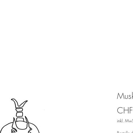
Musk
CHF
inkl. Mw
Bestelle 