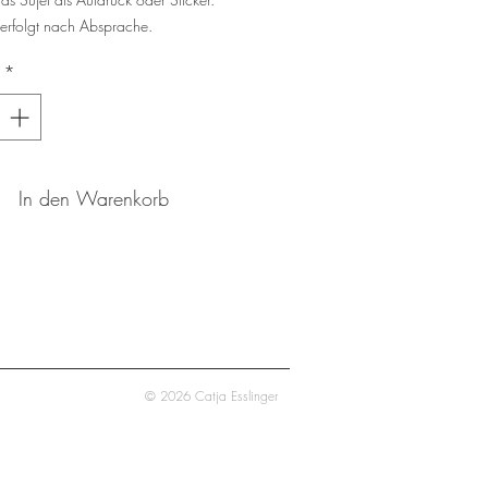
 erfolgt nach Absprache.
*
In den Warenkorb
© 2026 Catja Esslinger